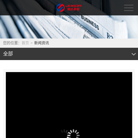
首页
新闻资讯
您的位置：
首页
>
新闻资讯
全部
品牌中心
国际交流
关于我们
人力资源
联系我们
English