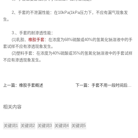
2、手套的不泄漏性能：在10kPa(1kPa压力下，不应有漏气现象发
生。
3.、手套的耐渗透性能：
(1)乳胶、
橡胶手套
：在浓度为68%硫酸或40%的氢氧化钠溶液中的手
套试样不应有渗透现象发生。
(2)塑料手套：在浓度为40%硫酸或35%的氢氧化钠溶液中的手套试样
不应有渗透现象发生。
上一篇：
橡胶手套概述
下一篇：
手套不用一段时间后，为什么会粘黏在一起?
相关内容
关键词1
关键词2
关键词3
关键词4
关键词5