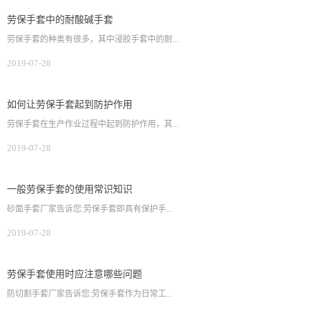
劳保手套中的耐酸碱手套
劳保手套的种类有很多，其中浸胶手套中的耐...
2019-07-28
如何让劳保手套起到防护作用
劳保手套在生产作业过程中起到防护作用，其...
2019-07-28
一般劳保手套的使用常识知识
砂面手套厂家告诉您:劳保手套即具有保护手...
2019-07-28
劳保手套使用时应注意哪些问题
防切割手套厂家告诉您:劳保手套作为日常工...