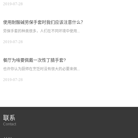
2019-07-28
使用耐酸碱劳保手套时我们应该注意什么？
劳保手套的种类很多，人们在不同环境中使用...
2019-07-28
餐厅为啥要佩戴一次性丁腈手套?
也许你认为厨师在烹饪时没有很大的必要来佩...
2019-07-28
联系
Contact