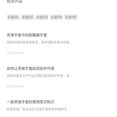
相关内容
关键词1
关键词2
关键词3
关键词4
关键词5
劳保手套中的耐酸碱手套
劳保手套的种类有很多，其中浸胶手套中的耐...
2021-06-19
如何让劳保手套起到防护作用
劳保手套在生产作业过程中起到防护作用，其...
2021-06-19
一般劳保手套的使用常识知识
砂面手套厂家告诉您:劳保手套即具有保护手...