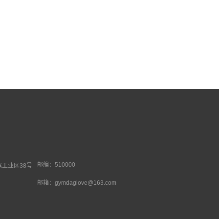
邮编：510000
工业区38号
邮箱：gymdaglove@163.com