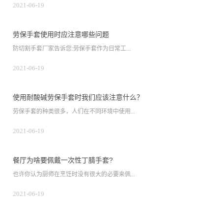
2021-06-19
劳保手套使用时应注意哪些问题
防切割手套厂家告诉您:劳保手套作为日常工...
2021-06-19
使用耐酸碱劳保手套时我们应该注意什么？
劳保手套的种类很多，人们在不同环境中使用...
2021-06-19
餐厅为啥要佩戴一次性丁腈手套?
也许你认为厨师在烹饪时没有很大的必要来佩...
2021-06-19