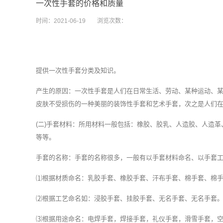
一次性手套的价格和质量
时间：
2021-06-19
浏览次数：
提供一次性手套分类及知识。
产生的原因：
一次性手套
是人们在日常生活、劳动、某种运动、
皮肤不受损伤的一种美丽的装饰性手套和艺术手套，次之是人们
(二)手套材料：所用材料一般包括：橡胶、胶乳、人造胶、人造
等等。
手套的名称：手套的名称很多，一般有以手套材料命名、以手套
⑴根据材质命名：乳胶手套、橡胶手套、汗布手套、棉手套、棉手
⑵根据工艺命名如：浸胶手套、挂胶手套、无名手套、无名手套
⑶根据用途命名：电焊手套，焊接手套，礼仪手套，滑雪手套，