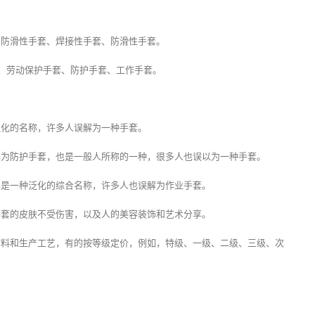
、防滑性手套、焊接性手套、防滑性手套。
)、劳动保护手套、防护手套、工作手套。
泛化的名称，许多人误解为一种手套。
称为防护手套，也是一般人所称的一种，很多人也误以为一种手套。
也是一种泛化的综合名称，许多人也误解为作业手套。
手套的皮肤不受伤害，以及人的美容装饰和艺术分享。
材料和生产工艺，有的按等级定价，例如，特级、一级、二级、三级、次