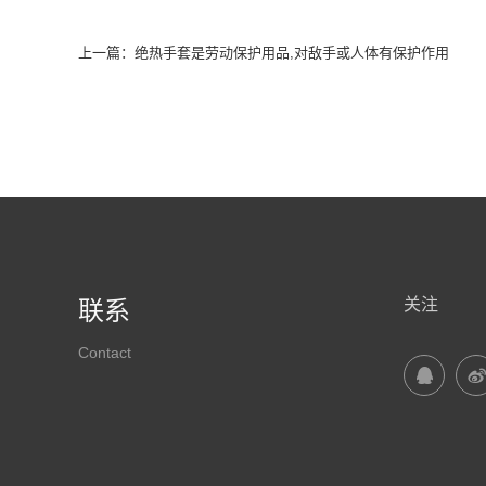
上一篇：
绝热手套是劳动保护用品,对敌手或人体有保护作用
关注
联系
Contact