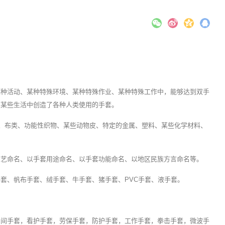
某种活动、某种特殊环境、某种特殊作业、某种特殊工作中，能够达到双手
在某些生活中创造了各种人类使用的手套。
革、布类、功能性织物、某些动物皮、特定的金属、塑料、某些化学材料、
工艺命名、以手套用途命名、以手套功能命名、以地区民族方言命名等。
套、帆布手套、绒手套、牛手套、猪手套、PVC手套、液手套。
。
空间手套，看护手套，劳保手套，防护手套，工作手套，拳击手套，微波手