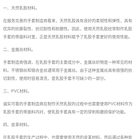
一、天然乳胶材料。
在服务完善的手套制造商看来，天然乳胶具有良好的柔韧性和弹性，具有
优异的抗撕裂性、抗切割性和耐磨性。因此，使用天然乳胶经常制作乳胶
手套的带面料衬里，正是天然乳胶材料赋予了乳胶手套更好的使用性能。
二、金属丝材料。
手套制造商强调，在乳胶手套的主要成分中，金属丝织物是一种常见的材
料。不锈钢丝和铬合金丝通常用于金属丝。由于这种金属丝具有很强的抗
切割性，使用时容易清洗，是乳胶手套不可缺少的一部分。
三、PVC材料。
诚实可靠的手套制造商在制作天然乳胶的过程中也需要使用PVC材料作为
乳胶手套的带面料内衬，使乳胶手套具有一定的穿刺和磨损保护功能。
四、皮革材料。
在乳胶手套的生产过程中，也需要使用天然的皮革材料，然后通过各种处