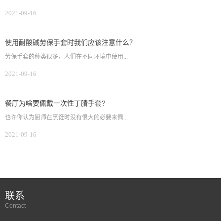
2021-09-16
使用耐酸碱劳保手套时我们应该注意什么？
劳保手套的种类很多，人们在不同环境中使用...
2021-09-16
餐厅为啥要佩戴一次性丁腈手套?
也许你认为厨师在烹饪时没有很大的必要来佩...
2021-09-16
联系
Contact