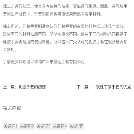
理工艺进行处理，使其具有独特的性能，更加透气耐磨。因此，在乳胶手
套的生产过程中，手套制造商也可能使用天然的皮革材料。
综上所述，乳胶手套制造商认为乳胶手套的主要材料包括上述几个部分。
这些不同的材料性能不同，所以功能也不同。这些不同的材料共同促进了
乳胶手套更耐用的使用性能，所以这种广受认可的
乳胶手套
在很多场合都
会使用。
了解更多详细可以咨询广州市俊达手套有限公司
上一篇：
乳胶手套的起源
下一篇：
一次性丁腈手套的优点
相关内容
关键词1
关键词2
关键词3
关键词4
关键词5