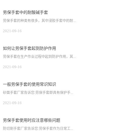
劳保手套中的耐酸碱手套
劳保手套的种类有很多，其中浸胶手套中的耐...
2021-09-16
如何让劳保手套起到防护作用
劳保手套在生产作业过程中起到防护作用，其...
2021-09-16
一般劳保手套的使用常识知识
砂面手套厂家告诉您:劳保手套即具有保护手...
2021-09-16
劳保手套使用时应注意哪些问题
防切割手套厂家告诉您:劳保手套作为日常工...