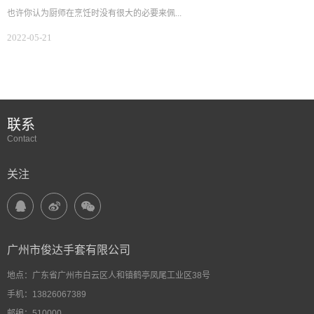
也许你认为厨师在烹饪时没有很大的必要来佩...
2022-05-21
联系
Contact
关注
广州市俊达手套有限公司
地点：广东省广州市白云区人和镇鹤亭凤尾工业区38号
手机：13826067389
邮编：510000