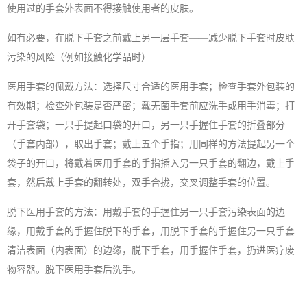
使用过的手套外表面不得接触使用者的皮肤。
如有必要，在脱下手套之前戴上另一层手套——减少脱下手套时皮肤
污染的风险（例如接触化学品时）
医用手套
的佩戴方法：选择尺寸合适的医用手套；检查手套外包装的
有效期；检查外包装是否严密；戴无菌手套前应洗手或用手消毒；打
开手套袋；一只手提起口袋的开口，另一只手握住手套的折叠部分
（手套内部），取出手套；戴上五个手指；用同样的方法提起另一个
袋子的开口，将戴着医用手套的手指插入另一只手套的翻边，戴上手
套，然后戴上手套的翻转处，双手合拢，交叉调整手套的位置。
脱下医用手套的方法：用戴手套的手握住另一只手套污染表面的边
缘，用戴手套的手握住脱下的手套，用脱下手套的手握住另一只手套
清洁表面（内表面）的边缘，脱下手套，用手握住手套，扔进医疗废
物容器。脱下医用手套后洗手。