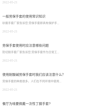
2022-05-21
一般劳保手套的使用常识知识
砂面手套厂家告诉您:劳保手套即具有保护手...
2022-05-21
劳保手套使用时应注意哪些问题
防切割手套厂家告诉您:劳保手套作为日常工...
2022-05-21
使用耐酸碱劳保手套时我们应该注意什么？
劳保手套的种类很多，人们在不同环境中使用...
2022-05-21
餐厅为啥要佩戴一次性丁腈手套?