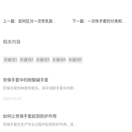
上一篇：
如何区分一次性乳胶手套的质量？
下一篇：
一次性手套的分类和知识。
相关内容
关键词1
关键词2
关键词3
关键词4
关键词5
劳保手套中的耐酸碱手套
劳保手套的种类有很多，其中浸胶手套中的耐...
2022-05-21
如何让劳保手套起到防护作用
劳保手套在生产作业过程中起到防护作用，其...