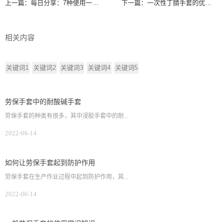
上一篇：
每日分享：7种使用一次性丁腈手套的技巧
下一篇：
一次性丁腈手套的优点和应用范围
相关内容
关键词1
关键词2
关键词3
关键词4
关键词5
劳保手套中的耐酸碱手套
劳保手套的种类有很多，其中浸胶手套中的耐...
2022-06-14
如何让劳保手套起到防护作用
劳保手套在生产作业过程中起到防护作用，其...
2022-06-14