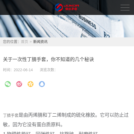
首页
新闻资讯
您的位置：
首页
>
新闻资讯
品牌中心
关于一次性丁腈手套，你不知道的几个秘诀
关于我们
时间：
2022-06-14
浏览次数：
人力资源
联系我们
English
是由丙烯腈和丁二烯制成的硫化橡胶。它可以防止过
丁腈手套
敏，因为它没有蛋白质原料。