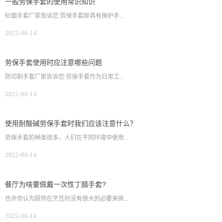
一般劳保手套的使用常识知识
砂面手套厂家告诉您:劳保手套即具有保护手...
2022-06-14
劳保手套使用时应注意哪些问题
防切割手套厂家告诉您:劳保手套作为日常工...
2022-06-14
使用耐酸碱劳保手套时我们应该注意什么？
劳保手套的种类很多，人们在不同环境中使用...
2022-06-14
餐厅为啥要佩戴一次性丁腈手套?
也许你认为厨师在烹饪时没有很大的必要来佩...
2022-06-14