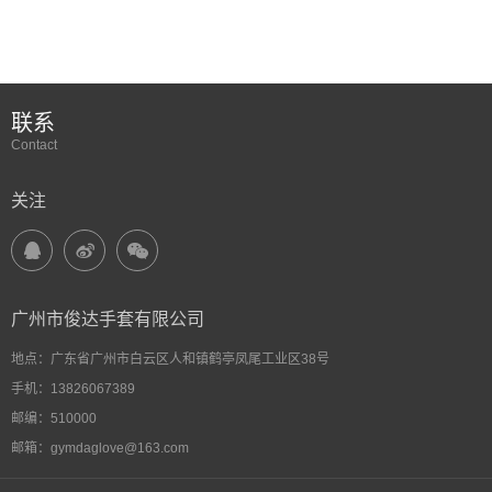
联系
Contact
关注
广州市俊达手套有限公司
地点：广东省广州市白云区人和镇鹤亭凤尾工业区38号
手机：13826067389
邮编：510000
邮箱：gymdaglove@163.com