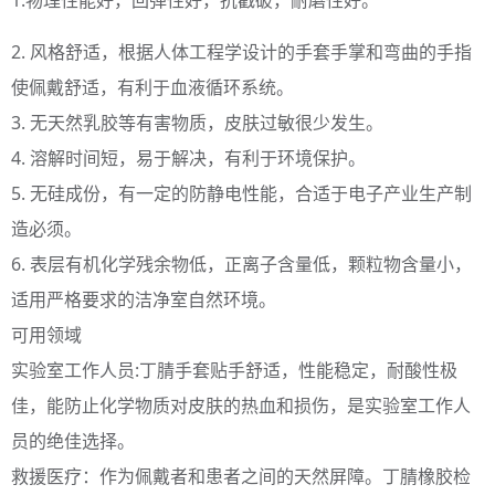
1.物理性能好，回弹性好，抗戳破，耐磨性好。
2. 风格舒适，根据人体工程学设计的手套手掌和弯曲的手指
使佩戴舒适，有利于血液循环系统。
3. 无天然乳胶等有害物质，皮肤过敏很少发生。
4. 溶解时间短，易于解决，有利于环境保护。
5. 无硅成份，有一定的防静电性能，合适于电子产业生产制
造必须。
6. 表层有机化学残余物低，正离子含量低，颗粒物含量小，
适用严格要求的洁净室自然环境。
可用领域
实验室工作人员
:
丁腈手套
贴手舒适，性能稳定，耐酸性极
佳，能防止化学物质对皮肤的热血和损伤，是实验室工作人
员的绝佳选择。
救援医疗：作为佩戴者和患者之间的天然屏障。丁腈橡胶检