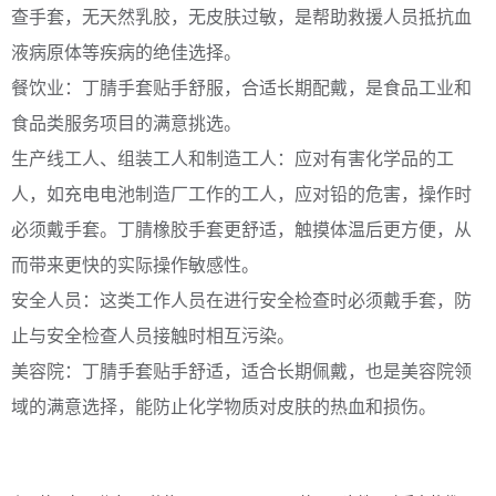
查手套，无天然乳胶，无皮肤过敏，是帮助救援人员抵抗血
液病原体等疾病的绝佳选择。
餐饮业：
丁腈手套
贴手舒服，合适长期配戴，是食品工业和
食品类服务项目的满意挑选。
生产线工人、组装工人和制造工人：应对有害化学品的工
人，如充电电池制造厂工作的工人，应对铅的危害，操作时
必须戴手套。丁腈橡胶手套更舒适，触摸体温后更方便，从
而带来更快的实际操作敏感性。
安全人员：这类工作人员在进行安全检查时必须戴手套，防
止与安全检查人员接触时相互污染。
美容院：
丁腈手套
贴手舒适，适合长期佩戴，也是美容院领
域的满意选择，能防止化学物质对皮肤的热血和损伤。