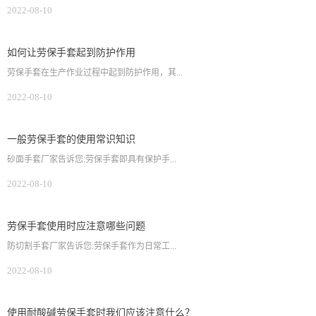
2022-08-10
如何让劳保手套起到防护作用
劳保手套在生产作业过程中起到防护作用，其...
2022-08-10
一般劳保手套的使用常识知识
砂面手套厂家告诉您:劳保手套即具有保护手...
2022-08-10
劳保手套使用时应注意哪些问题
防切割手套厂家告诉您:劳保手套作为日常工...
2022-08-10
使用耐酸碱劳保手套时我们应该注意什么？