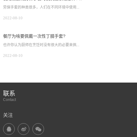
劳保手套的种类很多，人们在不同环境中使用...
2022-08-10
餐厅为啥要佩戴一次性丁腈手套?
也许你认为厨师在烹饪时没有很大的必要来佩...
2022-08-10
联系
Contact
关注