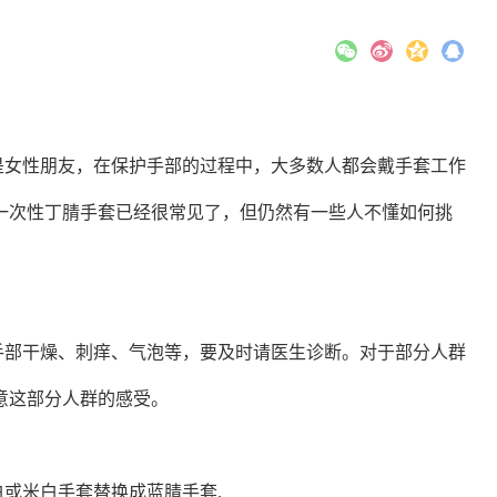
是女性朋友，在保护手部的过程中，大多数人都会戴手套工作
一次性
丁腈手套
已经很常见了，但仍然有一些人不懂如何挑
手部干燥、刺痒、气泡等，要及时请医生诊断。对于部分人群
意这部分人群的感受。
白或米白手套替换成蓝腈手套
.