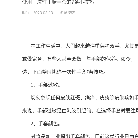
使用一次性丁腈手套的7条小技巧
时间：
2023-03-13
浏览次数：
在工作生活中，人们越来越注重保护双手，尤其
或做家务，有些人甚至会做一些手部的保养。如今，
选，下面
整理挑选一次性手套
7条技巧。
1、手部过敏。
切勿忽视任何皮肤红斑、痛痒、皮炎等皮肤病如
来说，手部过敏是由乳胶引起的，在选择手套时要注
2、手套颜色。
对食品加工业提出手套颜色，目前这类行业已由