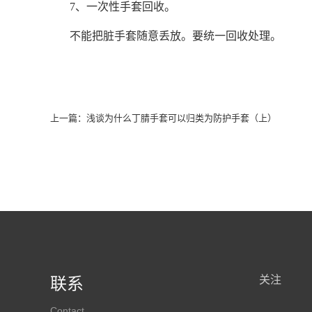
7、一次性手套回收。
不能把脏手套随意丢放。要统一回收处理。
上一篇：
浅谈为什么丁腈手套可以归类为防护手套（上）
关注
联系
Contact