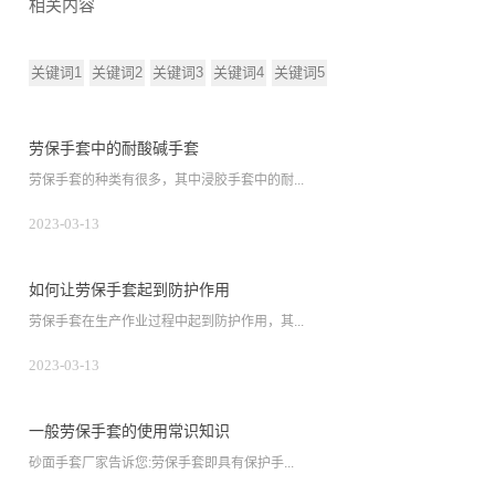
相关内容
关键词1
关键词2
关键词3
关键词4
关键词5
劳保手套中的耐酸碱手套
劳保手套的种类有很多，其中浸胶手套中的耐...
2023-03-13
如何让劳保手套起到防护作用
劳保手套在生产作业过程中起到防护作用，其...
2023-03-13
一般劳保手套的使用常识知识
砂面手套厂家告诉您:劳保手套即具有保护手...