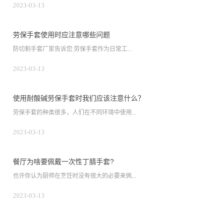
2023-03-13
劳保手套使用时应注意哪些问题
防切割手套厂家告诉您:劳保手套作为日常工...
2023-03-13
使用耐酸碱劳保手套时我们应该注意什么？
劳保手套的种类很多，人们在不同环境中使用...
2023-03-13
餐厅为啥要佩戴一次性丁腈手套?
也许你认为厨师在烹饪时没有很大的必要来佩...
2023-03-13