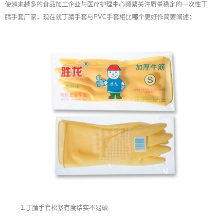
使越来越多的食品加工企业与医疗护理中心频繁关注质量稳定的一次性丁
腈手套厂家，现在就丁腈手套与PVC手套相比哪个更好作简要阐述：
1.丁腈手套松紧有度结实不易破