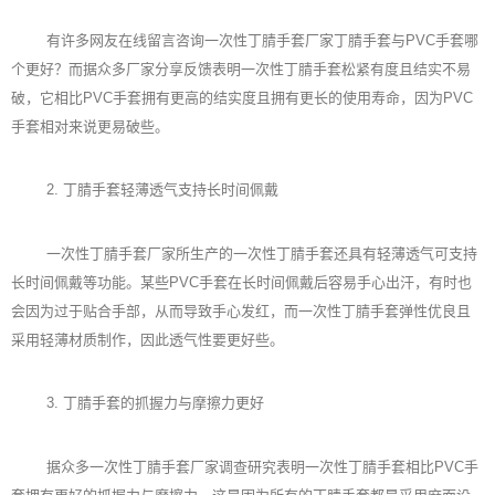
有许多网友在线留言咨询一次性丁腈手套厂家丁腈手套与PVC手套哪
个更好？而据众多厂家分享反馈表明一次性丁腈手套松紧有度且结实不易
破，它相比PVC手套拥有更高的结实度且拥有更长的使用寿命，因为PVC
手套相对来说更易破些。
2. 丁腈手套轻薄透气支持长时间佩戴
一次性丁腈手套厂家所生产的一次性丁腈手套还具有轻薄透气可支持
长时间佩戴等功能。某些PVC手套在长时间佩戴后容易手心出汗，有时也
会因为过于贴合手部，从而导致手心发红，而一次性丁腈手套弹性优良且
采用轻薄材质制作，因此透气性要更好些。
3. 丁腈手套的抓握力与摩擦力更好
据众多一次性丁腈手套厂家调查研究表明一次性丁腈手套相比PVC手