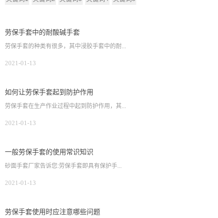
劳保手套中的耐酸碱手套
劳保手套的种类有很多，其中浸胶手套中的耐...
2021-01-13
如何让劳保手套起到防护作用
劳保手套在生产作业过程中起到防护作用，其...
2021-01-13
一般劳保手套的使用常识知识
砂面手套厂家告诉您:劳保手套即具有保护手...
2021-01-13
劳保手套使用时应注意哪些问题